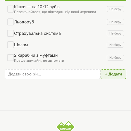
Кішки — на 10-12 зубів
Не беру
Переконайтеся, що підходять під ваші черевики
Льодоруб
Не беру
Страхувальна система
Не беру
Шолом
Не беру
2 карабіни з муфтами
Не беру
Краще звичайні, не автомати
+ Додати